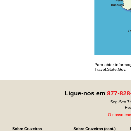
Para obter informa
Travel.State.Gov.
Ligue-nos em
877-828
Seg-Sex 7h
Fe
O nosso escr
Sobre Cruzeiros
Sobre Cruzeiros (cont.)