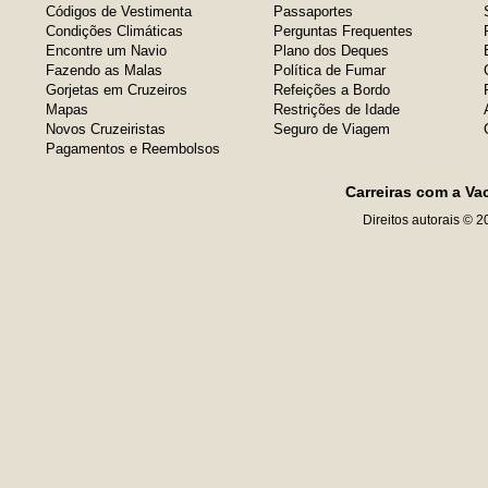
Códigos de Vestimenta
Passaportes
Condições Climáticas
Perguntas Frequentes
Encontre um Navio
Plano dos Deques
Fazendo as Malas
Política de Fumar
Gorjetas em Cruzeiros
Refeições a Bordo
Mapas
Restrições de Idade
Novos Cruzeiristas
Seguro de Viagem
Pagamentos e Reembolsos
Carreiras com a Va
Direitos autorais © 2