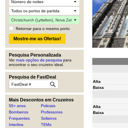
Retornar para o mesmo porto
Pesquisa Personalizada
Ver
mais opções de pesquisa
para
encontrar o seu cruzeiro ideal.
Pesquisa de FastDeal
Alta
Baixa
Mais Descontos em Cruzeiros
55+ anos
Policiais
Alta
Bombeiros
Professores
Baixa
Frequentes
Solteiros
Interline
TEMs