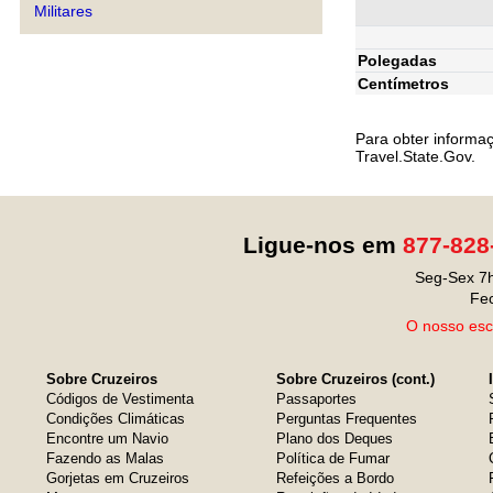
Militares
Polegadas
Centímetros
Para obter informa
Travel.State.Gov.
Ligue-nos em
877-828
Seg-Sex 7h
Fe
O nosso escr
Sobre Cruzeiros
Sobre Cruzeiros (cont.)
Códigos de Vestimenta
Passaportes
Condições Climáticas
Perguntas Frequentes
Encontre um Navio
Plano dos Deques
Fazendo as Malas
Política de Fumar
Gorjetas em Cruzeiros
Refeições a Bordo