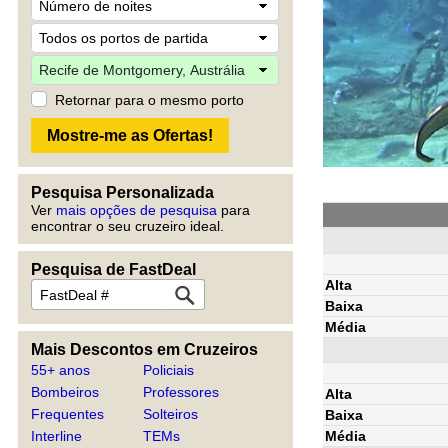
Retornar para o mesmo porto
Pesquisa Personalizada
Ver
mais opções de pesquisa
para
encontrar o seu cruzeiro ideal.
Pesquisa de FastDeal
Alta
Baixa
Média
Mais Descontos em Cruzeiros
55+ anos
Policiais
Bombeiros
Professores
Alta
Frequentes
Solteiros
Baixa
Média
Interline
TEMs