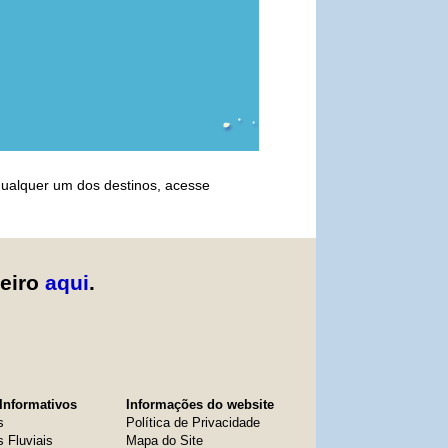
ualquer um dos destinos, acesse
zeiro
aqui
.
Informativos
Informações do website
s
Política de Privacidade
s Fluviais
Mapa do Site