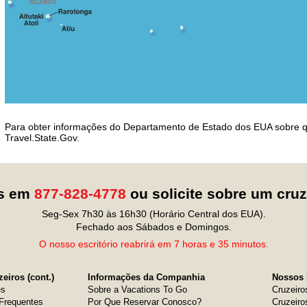
Para obter informações do Departamento de Estado dos EUA sobre q
Travel.State.Gov.
os em
877-828-4778
ou solicite sobre um cru
Seg-Sex 7h30 às 16h30 (Horário Central dos EUA).
Fechado aos Sábados e Domingos.
O nosso escritório reabrirá em 7 horas e 35 minutos.
eiros (cont.)
Informações da Companhia
Nossos 
es
Sobre a Vacations To Go
Cruzeiro
Frequentes
Por Que Reservar Conosco?
Cruzeiro