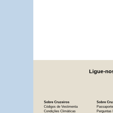
Ligue-n
Sobre Cruzeiros
Sobre Cruz
Códigos de Vestimenta
Passaport
Condições Climáticas
Perguntas 