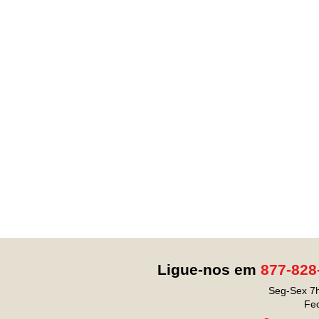
Ligue-nos em
877-828
Seg-Sex 7h
Fe