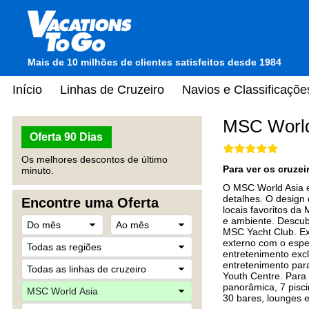
Mais de 10 milhões de clientes satisfeitos desde 1984
Início
Linhas de Cruzeiro
Navios e Classificaçõe
MSC World
Oferta 90 Dias
Os melhores descontos de último
Para ver os cruze
minuto.
O MSC World Asia e
detalhes. O design 
Encontre uma Oferta
locais favoritos da
e ambiente. Descub
MSC Yacht Club. Ex
externo com o espet
entretenimento exc
entretenimento par
Youth Centre. Para
panorâmica, 7 pisc
30 bares, lounges e