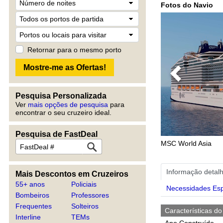
Fotos do Navio
Retornar para o mesmo porto
Previous
Pesquisa Personalizada
Ver
mais opções de pesquisa
para
encontrar o seu cruzeiro ideal.
Pesquisa de FastDeal
MSC World Asia
Informação detal
Mais Descontos em Cruzeiros
55+ anos
Policiais
Necessidades Esp
Bombeiros
Professores
Frequentes
Solteiros
Características do
Interline
TEMs