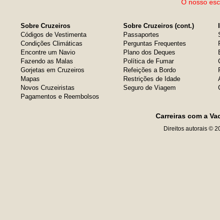
O nosso escr
Sobre Cruzeiros
Sobre Cruzeiros (cont.)
Códigos de Vestimenta
Passaportes
Condições Climáticas
Perguntas Frequentes
Encontre um Navio
Plano dos Deques
Fazendo as Malas
Política de Fumar
Gorjetas em Cruzeiros
Refeições a Bordo
Mapas
Restrições de Idade
Novos Cruzeiristas
Seguro de Viagem
Pagamentos e Reembolsos
Carreiras com a Va
Direitos autorais © 2