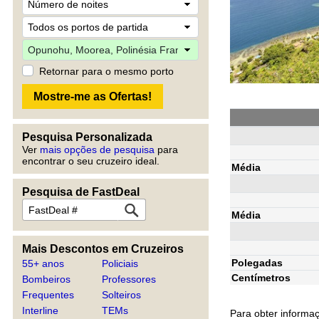
Retornar para o mesmo porto
Pesquisa Personalizada
Ver
mais opções de pesquisa
para
encontrar o seu cruzeiro ideal.
Média
Pesquisa de FastDeal
Média
Mais Descontos em Cruzeiros
Polegadas
55+ anos
Policiais
Centímetros
Bombeiros
Professores
Frequentes
Solteiros
Interline
TEMs
Para obter informa