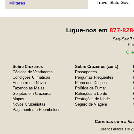
Travel.State.Gov.
Militares
Ligue-nos em
877-828
Seg-Sex 7h
Fe
O no
Sobre Cruzeiros
Sobre Cruzeiros (cont.)
Códigos de Vestimenta
Passaportes
Condições Climáticas
Perguntas Frequentes
Encontre um Navio
Plano dos Deques
Fazendo as Malas
Política de Fumar
Gorjetas em Cruzeiros
Refeições a Bordo
Mapas
Restrições de Idade
Novos Cruzeiristas
Seguro de Viagem
Pagamentos e Reembolsos
Carreiras com a Va
Direitos autorais © 2