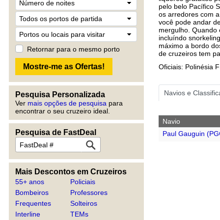
pelo belo Pacífico 
os arredores com a 
você pode andar de
mergulho. Quando é
incluíndo snorkelin
máximo a bordo dos
Retornar para o mesmo porto
de cruzeiros tem pa
Oficiais: Polinésia
Navios e Classifi
Pesquisa Personalizada
Ver
mais opções de pesquisa
para
encontrar o seu cruzeiro ideal.
Navio
Pesquisa de FastDeal
Paul Gauguin (PG
Mais Descontos em Cruzeiros
55+ anos
Policiais
Bombeiros
Professores
Frequentes
Solteiros
Interline
TEMs