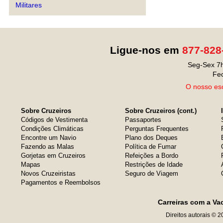
Militares
Ligue-nos em
877-828
Seg-Sex 7h
Fe
O nosso esc
Sobre Cruzeiros
Sobre Cruzeiros (cont.)
Códigos de Vestimenta
Passaportes
Condições Climáticas
Perguntas Frequentes
Encontre um Navio
Plano dos Deques
Fazendo as Malas
Política de Fumar
Gorjetas em Cruzeiros
Refeições a Bordo
Mapas
Restrições de Idade
Novos Cruzeiristas
Seguro de Viagem
Pagamentos e Reembolsos
Carreiras com a Va
Direitos autorais © 2