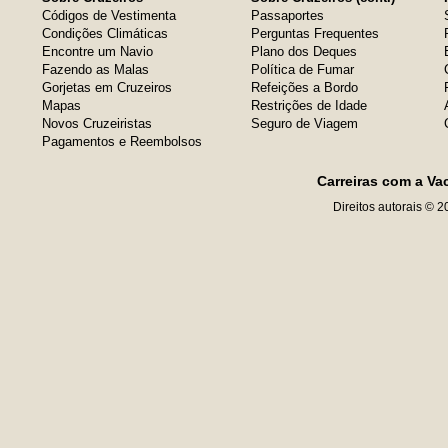
Códigos de Vestimenta
Passaportes
Condições Climáticas
Perguntas Frequentes
Encontre um Navio
Plano dos Deques
Fazendo as Malas
Política de Fumar
Gorjetas em Cruzeiros
Refeições a Bordo
Mapas
Restrições de Idade
Novos Cruzeiristas
Seguro de Viagem
Pagamentos e Reembolsos
Carreiras com a Va
Direitos autorais © 2