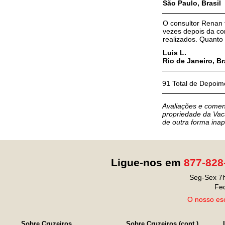
São Paulo, Brasil
O consultor Renan 
vezes depois da co
realizados. Quanto 
Luis L.
Rio de Janeiro, Br
91 Total de Depoi
Avaliações e comen
propriedade da Vaca
de outra forma ina
Ligue-nos em
877-828
Seg-Sex 7h
Fe
O nosso esc
Sobre Cruzeiros
Sobre Cruzeiros (cont.)