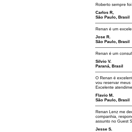
Roberto sempre foi
Carlos R,
São Paulo, Brasil
Renan é um excelen
Jose R.
São Paulo, Brasil
Renan é um consult
Silvio V.
Paraná, Brasil
O Renan é excelent
vou reservar meus 
Excelente atendimen
Flavio M.
São Paulo, Brasil
Renan Lenz me deu s
companhia, respond
assunto no Guest S
Jesse S.