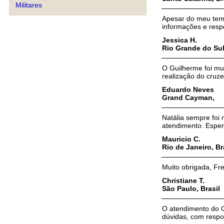
Militares
Apesar do meu temp
informações e resp
Jessica H.
Rio Grande do Sul,
O Guilherme foi mu
realização do cruze
Eduardo Neves
Grand Cayman,
Natália sempre foi 
atendimento. Esper
Mauricio C.
Rio de Janeiro, Br
Muito obrigada, Fre
Christiane T.
São Paulo, Brasil
O atendimento do Gu
dúvidas, com respos