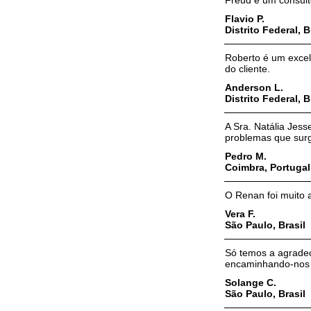
Freud é um consult
Flavio P.
Distrito Federal, B
Roberto é um excele
do cliente.
Anderson L.
Distrito Federal, B
A Sra. Natália Jes
problemas que surg
Pedro M.
Coimbra, Portugal
O Renan foi muito a
Vera F.
São Paulo, Brasil
Só temos a agradec
encaminhando-nos 
Solange C.
São Paulo, Brasil