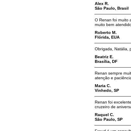
Alex R.
São Paulo, Brasil
O Renan foi muito 
muito bem atendido
Roberto M.
Flórida, EUA
Obrigada, Natália, 
Beatriz E.
Brasília, DF
Renan sempre muit
atenção e paciênci
Maria C.
Vinhedo, SP
Renan foi excelent
cruzeiro de aniver
Raquel C.
São Paulo, SP