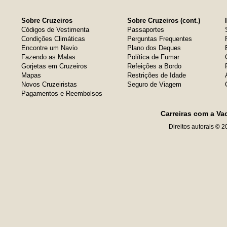
Sobre Cruzeiros
Sobre Cruzeiros (cont.)
Códigos de Vestimenta
Passaportes
Condições Climáticas
Perguntas Frequentes
Encontre um Navio
Plano dos Deques
Fazendo as Malas
Política de Fumar
Gorjetas em Cruzeiros
Refeições a Bordo
Mapas
Restrições de Idade
Novos Cruzeiristas
Seguro de Viagem
Pagamentos e Reembolsos
Carreiras com a Va
Direitos autorais © 2