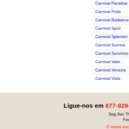
Carnival Paradise
Carnival Pride
Carnival Radiance
Carnival Spirit
Carnival Splendor
Carnival Sunrise
Carnival Sunshine
Carnival Valor
Carnival Venezia
Carnival Vista
Ligue-nos em
877-828
Seg-Sex 7h
Fe
O nosso escr