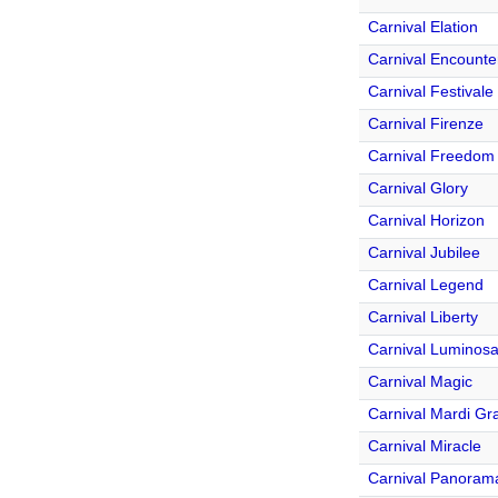
Carnival Elation
Carnival Encounte
Carnival Festivale
Carnival Firenze
Carnival Freedom
Carnival Glory
Carnival Horizon
Carnival Jubilee
Carnival Legend
Carnival Liberty
Carnival Luminos
Carnival Magic
Carnival Mardi Gr
Carnival Miracle
Carnival Panoram