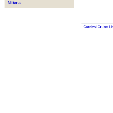
Militares
Carnival Cruise Li