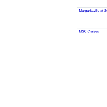
Margaritaville at 
MSC Cruises