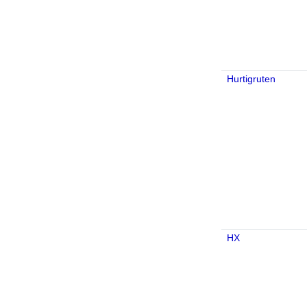
Hurtigruten
HX