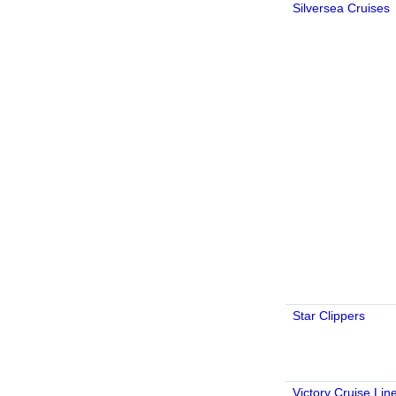
Silversea Cruises
Star Clippers
Victory Cruise Lin