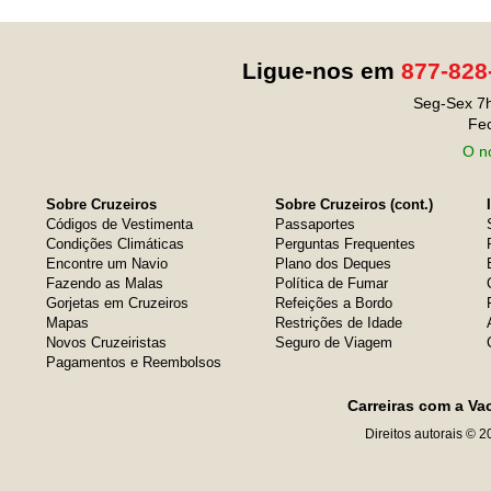
Ligue-nos em
877-828
Seg-Sex 7h
Fe
O no
Sobre Cruzeiros
Sobre Cruzeiros (cont.)
Códigos de Vestimenta
Passaportes
Condições Climáticas
Perguntas Frequentes
Encontre um Navio
Plano dos Deques
Fazendo as Malas
Política de Fumar
Gorjetas em Cruzeiros
Refeições a Bordo
Mapas
Restrições de Idade
Novos Cruzeiristas
Seguro de Viagem
Pagamentos e Reembolsos
Carreiras com a Va
Direitos autorais © 2