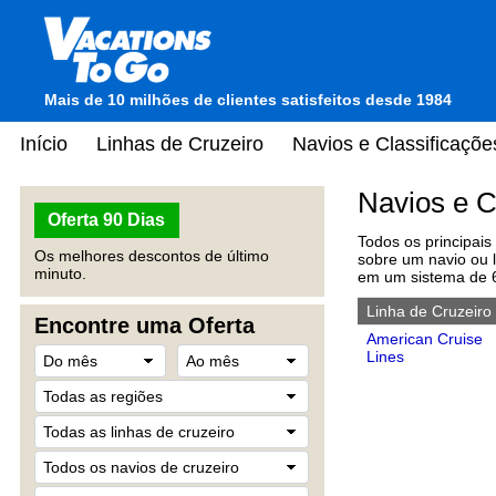
Mais de 10 milhões de clientes satisfeitos desde 1984
Início
Linhas de Cruzeiro
Navios e Classificaçõe
Navios e C
Oferta 90 Dias
Todos os principais
Os melhores descontos de último
sobre um navio ou l
minuto.
em um sistema de 6
Linha de Cruzeiro
Encontre uma Oferta
American Cruise
Lines