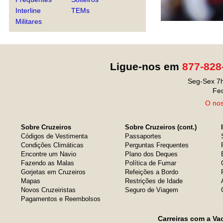
Interline
TEMs
Militares
Ligue-nos em
877-828
Seg-Sex 7h
Fe
O nos
Sobre Cruzeiros
Sobre Cruzeiros (cont.)
Códigos de Vestimenta
Passaportes
Condições Climáticas
Perguntas Frequentes
Encontre um Navio
Plano dos Deques
Fazendo as Malas
Política de Fumar
Gorjetas em Cruzeiros
Refeições a Bordo
Mapas
Restrições de Idade
Novos Cruzeiristas
Seguro de Viagem
Pagamentos e Reembolsos
Carreiras com a Va