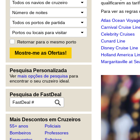
qualificarem as tari
Para ver as regras 
Atlas Ocean Voyag
Carnival Cruise Lin
Celebrity Cruises
Cunard Line
Retornar para o mesmo porto
Disney Cruise Line
Holland America Li
Margaritaville at Se
Pesquisa Personalizada
Ver
mais opções de pesquisa
para
encontrar o seu cruzeiro ideal.
Pesquisa de FastDeal
Mais Descontos em Cruzeiros
55+ anos
Policiais
Bombeiros
Professores
Frequentes
Solteiros