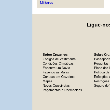
Militares
Ligue-n
Sobre Cruzeiros
Sobre Cruz
Códigos de Vestimenta
Passaport
Condições Climáticas
Perguntas 
Encontre um Navio
Plano dos
Fazendo as Malas
Política d
Gorjetas em Cruzeiros
Refeições 
Mapas
Restrições
Novos Cruzeiristas
Seguro de
Pagamentos e Reembolsos