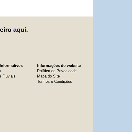
zeiro
aqui
.
Informativos
Informações do website
s
Política de Privacidade
s Fluviais
Mapa do Site
Termos e Condições