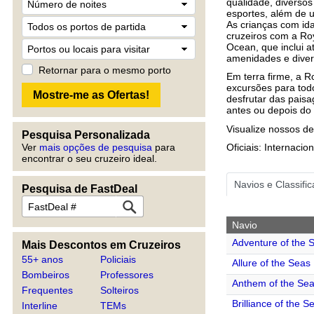
qualidade, diversos
esportes, além de u
As crianças com id
cruzeiros com a Ro
Ocean, que inclui a
amenidades e dive
Retornar para o mesmo porto
Em terra firme, a 
excursões para todo
desfrutar das pais
antes ou depois do 
Visualize nossos de
Pesquisa Personalizada
Ver
mais opções de pesquisa
para
Oficiais: Internacion
encontrar o seu cruzeiro ideal.
Navios e Classifi
Pesquisa de FastDeal
Navio
Adventure of the 
Mais Descontos em Cruzeiros
55+ anos
Policiais
Allure of the Seas
Bombeiros
Professores
Anthem of the Se
Frequentes
Solteiros
Brilliance of the S
Interline
TEMs