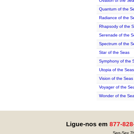
Ovation of the Se
Quantum of the S
Radiance of the S
Rhapsody of the 
Serenade of the 
Spectrum of the S
Star of the Seas
Symphony of the 
Utopia of the Seas
Vision of the Seas
Voyager of the Se
Wonder of the Se
Ligue-nos em
877-828
Seg-Sex 7h