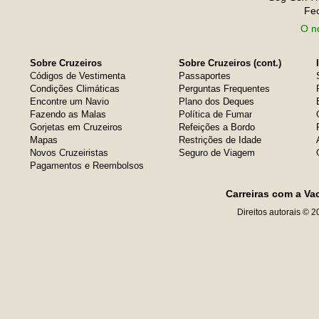
Fe
O no
Sobre Cruzeiros
Sobre Cruzeiros (cont.)
Códigos de Vestimenta
Passaportes
Condições Climáticas
Perguntas Frequentes
Encontre um Navio
Plano dos Deques
Fazendo as Malas
Política de Fumar
Gorjetas em Cruzeiros
Refeições a Bordo
Mapas
Restrições de Idade
Novos Cruzeiristas
Seguro de Viagem
Pagamentos e Reembolsos
Carreiras com a Va
Direitos autorais © 2