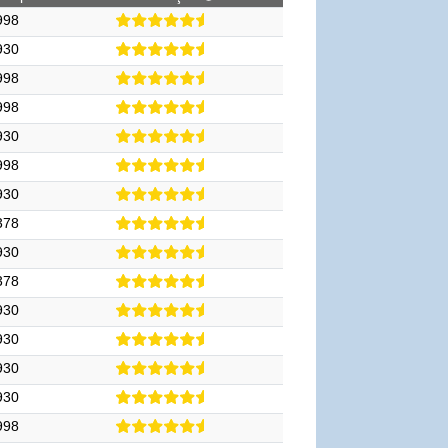
998
930
998
998
930
998
930
378
930
378
930
930
930
930
998