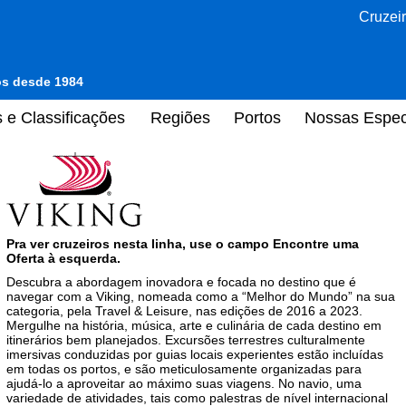
Cruzeir
tos desde 1984
 e Classificações
Regiões
Portos
Nossas Espec
Pra ver cruzeiros nesta linha, use o campo Encontre uma
Oferta à esquerda.
Descubra a abordagem inovadora e focada no destino que é
navegar com a Viking, nomeada como a “Melhor do Mundo” na sua
categoria, pela Travel & Leisure, nas edições de 2016 a 2023.
Mergulhe na história, música, arte e culinária de cada destino em
itinerários bem planejados. Excursões terrestres culturalmente
imersivas conduzidas por guias locais experientes estão incluídas
em todas os portos, e são meticulosamente organizadas para
ajudá-lo a aproveitar ao máximo suas viagens. No navio, uma
variedade de atividades, tais como palestras de nível internacional