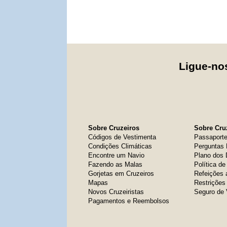
Ligue-n
Sobre Cruzeiros
Sobre Cruz
Códigos de Vestimenta
Passaport
Condições Climáticas
Perguntas 
Encontre um Navio
Plano dos
Fazendo as Malas
Política d
Gorjetas em Cruzeiros
Refeições 
Mapas
Restrições
Novos Cruzeiristas
Seguro de
Pagamentos e Reembolsos