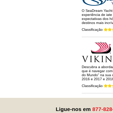
O SeaDream Yacht 
experiência de iate
expectativas dos 
destinos mais incrí
Classificação
Descubra a
abord
que
é
navegar com
do Mundo” na sua c
2016 e 2017 e 201
Classificação
Ligue-nos em
877-828