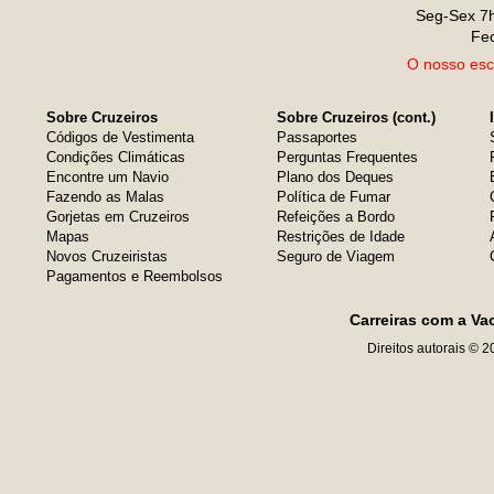
Seg-Sex 7h
Fe
O nosso escr
Sobre Cruzeiros
Sobre Cruzeiros (cont.)
Códigos de Vestimenta
Passaportes
Condições Climáticas
Perguntas Frequentes
Encontre um Navio
Plano dos Deques
Fazendo as Malas
Política de Fumar
Gorjetas em Cruzeiros
Refeições a Bordo
Mapas
Restrições de Idade
Novos Cruzeiristas
Seguro de Viagem
Pagamentos e Reembolsos
Carreiras com a Va
Direitos autorais © 2