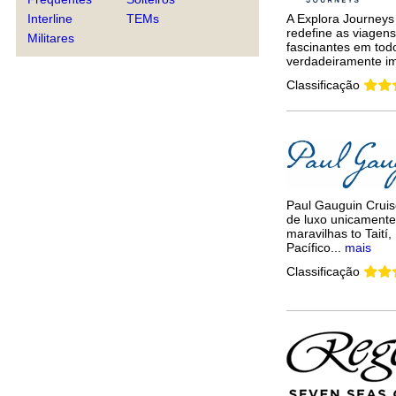
Interline
TEMs
A Explora Journeys
redefine as viagens
Militares
fascinantes em tod
verdadeiramente im
Classificação
Paul Gauguin Cruis
de luxo unicamente 
maravilhas to Taití
Pacífico...
mais
Classificação