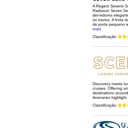
A Regent Sevens S
Radisson Seven Sea
derredores elegante
os navios. A frota 
de porte pequeno e
mais
Classificação
Discovery meets lux
cruises. Offering sm
destinations around
itineraries highlight 
Classificação