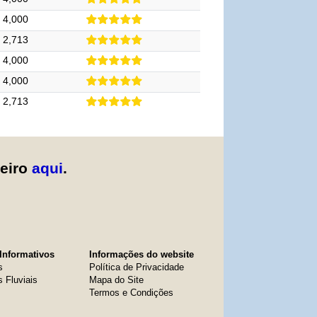
4,000
2,713
4,000
4,000
2,713
zeiro
aqui
.
Informativos
Informações do website
s
Política de Privacidade
s Fluviais
Mapa do Site
Termos e Condições