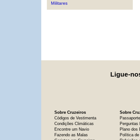
Militares
Ligue-n
Sobre Cruzeiros
Sobre Cruz
Códigos de Vestimenta
Passaport
Condições Climáticas
Perguntas 
Encontre um Navio
Plano dos
Fazendo as Malas
Política d