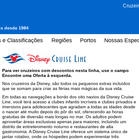
Cruzeir
tos desde 1984
 e Classificações
Regiões
Portos
Nossas Espec
Para ver cruzeiros com descontos nesta linha, use o campo
Encontre uma Oferta à esquerda.
Nos cruzeiros da Disney, são todos os pequenos extras incluídos
que se somam para criar as férias mais mágicas da sua vida.
Em todas as navegações a bordo dos oito navios da Disney Cruise
Line, você terá acesso a clubes infantis incríveis e clubes privados e
imersivos para adolescentes que agradam a todas as idades desde
o nascer até muito depois do pôr do sol, oferecendo as horas
gratuitas de diversão mais longas no mar. Os adultos podem
aproveitar áreas exclusivas apenas para maiores, incluindo um
distrito de entretenimento noturno e restaurantes de alta
gastronomia. A Disney Cruise Line oferece um sistema único de
jantar rotativo, onde os hóspedes podem experimentar três