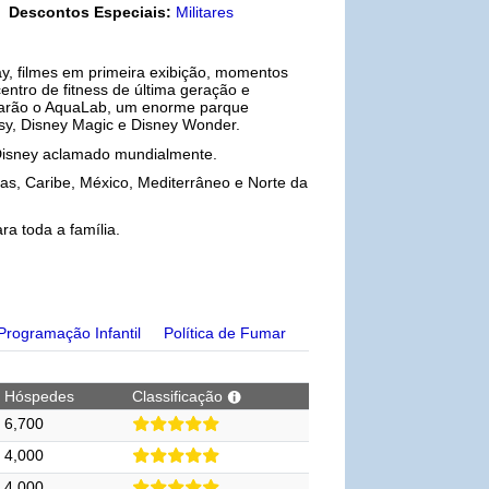
Descontos Especiais:
Militares
ay, filmes em primeira exibição, momentos
ntro de fitness de última geração e
rarão o AquaLab, um enorme parque
sy, Disney Magic e Disney Wonder.
 Disney aclamado mundialmente.
mas, Caribe, México, Mediterrâneo e Norte da
a toda a família.
Programação Infantil
Política de Fumar
Hóspedes
Classificação
6,700
4,000
4,000