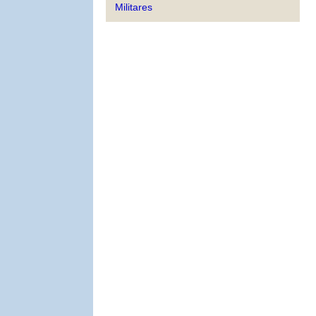
Militares