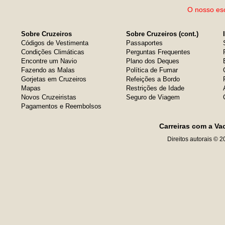
O nosso esc
Sobre Cruzeiros
Sobre Cruzeiros (cont.)
Códigos de Vestimenta
Passaportes
Condições Climáticas
Perguntas Frequentes
Encontre um Navio
Plano dos Deques
Fazendo as Malas
Política de Fumar
Gorjetas em Cruzeiros
Refeições a Bordo
Mapas
Restrições de Idade
Novos Cruzeiristas
Seguro de Viagem
Pagamentos e Reembolsos
Carreiras com a Va
Direitos autorais © 2