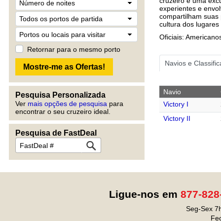
cruzeiro e uma exc
experientes e envol
compartilham suas p
cultura dos lugares 
Oficiais: Americano
Retornar para o mesmo porto
Navios e Classifi
Navio
Pesquisa Personalizada
Ver
mais opções de pesquisa
para
Victory I
encontrar o seu cruzeiro ideal.
Victory II
Pesquisa de FastDeal
Ligue-nos em
877-828
Seg-Sex 7h
Fe