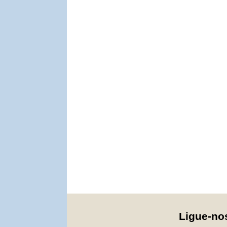
Ligue-n