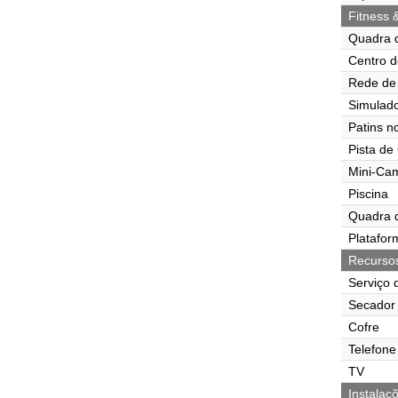
Fitness 
Quadra 
Centro d
Rede de 
Simulado
Patins n
Pista de
Mini-Ca
Piscina
Quadra 
Platafor
Recurso
Serviço 
Secador 
Cofre
Telefone
TV
Instalaç