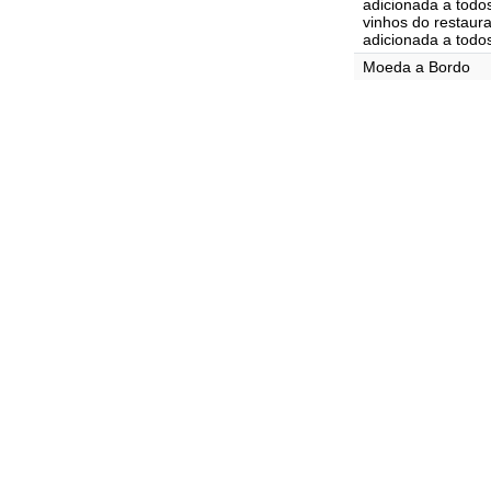
adicionada a todo
vinhos do restaur
adicionada a todo
Moeda a Bordo