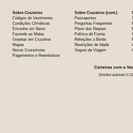
Sobre Cruzeiros
Sobre Cruzeiros (cont.)
Códigos de Vestimenta
Passaportes
Condições Climáticas
Perguntas Frequentes
Encontre um Navio
Plano dos Deques
Fazendo as Malas
Política de Fumar
Gorjetas em Cruzeiros
Refeições a Bordo
Mapas
Restrições de Idade
Novos Cruzeiristas
Seguro de Viagem
Pagamentos e Reembolsos
Carreiras com a Va
Direitos autorais © 2