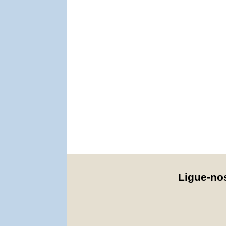
Ligue-n