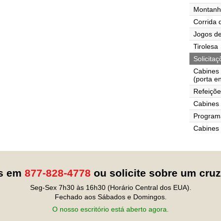
Montanh
Corrida 
Jogos de
Tirolesa
Solicita
Cabines
(porta e
Refeiçõe
Cabines 
Programa
Cabines
os em
877-828-4778
ou solicite sobre um cru
Seg-Sex 7h30 às 16h30 (Horário Central dos EUA).
Fechado aos Sábados e Domingos.
O nosso escritório está aberto agora.