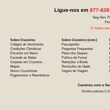
Ligue-nos em
877-828
Seg-Sex 7h
Fe
O nosso escr
Sobre Cruzeiros
Sobre Cruzeiros (cont.)
Códigos de Vestimenta
Passaportes
Condições Climáticas
Perguntas Frequentes
Encontre um Navio
Plano dos Deques
Fazendo as Malas
Política de Fumar
Gorjetas em Cruzeiros
Refeições a Bordo
Mapas
Restrições de Idade
Novos Cruzeiristas
Seguro de Viagem
Pagamentos e Reembolsos
Carreiras com a Va
Direitos autorais © 2