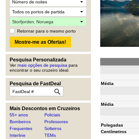
Retornar para o mesmo porto
Pesquisa Personalizada
Ver
mais opções de pesquisa
para
encontrar o seu cruzeiro ideal.
Média
Pesquisa de FastDeal
Média
Mais Descontos em Cruzeiros
55+ anos
Policiais
Bombeiros
Professores
Polegadas
Frequentes
Solteiros
Centímetros
Interline
TEMs