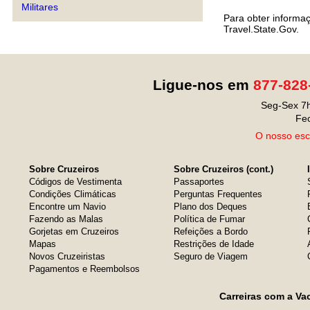
Militares
Para obter informa
Travel.State.Gov.
Ligue-nos em
877-828
Seg-Sex 7h
Fe
O nosso escr
Sobre Cruzeiros
Sobre Cruzeiros (cont.)
Códigos de Vestimenta
Passaportes
Condições Climáticas
Perguntas Frequentes
Encontre um Navio
Plano dos Deques
Fazendo as Malas
Política de Fumar
Gorjetas em Cruzeiros
Refeições a Bordo
Mapas
Restrições de Idade
Novos Cruzeiristas
Seguro de Viagem
Pagamentos e Reembolsos
Carreiras com a Va