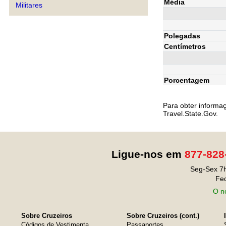
Média
Militares
Polegadas
Centímetros
Porcentagem
Para obter informa
Travel.State.Gov.
Ligue-nos em
877-828
Seg-Sex 7h
Fe
O no
Sobre Cruzeiros
Sobre Cruzeiros (cont.)
Códigos de Vestimenta
Passaportes