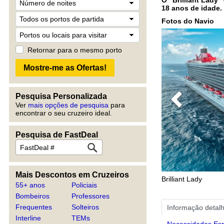
18 anos de idade.
Fotos do Navio
Retornar para o mesmo porto
Pesquisa Personalizada
Previous
Ver
mais opções de pesquisa
para
encontrar o seu cruzeiro ideal.
Pesquisa de FastDeal
Mais Descontos em Cruzeiros
Brilliant Lady
55+ anos
Policiais
Bombeiros
Professores
Frequentes
Solteiros
Informação detal
Interline
TEMs