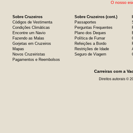
O nosso esc
Sobre Cruzeiros
Sobre Cruzeiros (cont.)
Códigos de Vestimenta
Passaportes
Condições Climáticas
Perguntas Frequentes
Encontre um Navio
Plano dos Deques
Fazendo as Malas
Política de Fumar
Gorjetas em Cruzeiros
Refeições a Bordo
Mapas
Restrições de Idade
Novos Cruzeiristas
Seguro de Viagem
Pagamentos e Reembolsos
Carreiras com a Va
Direitos autorais © 2