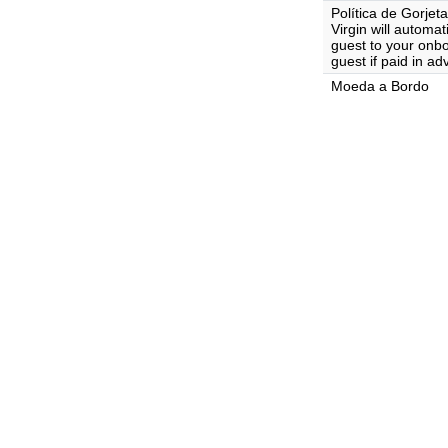
Política de Gorjet
Virgin will automa
guest to your onb
guest if paid in ad
Moeda a Bordo