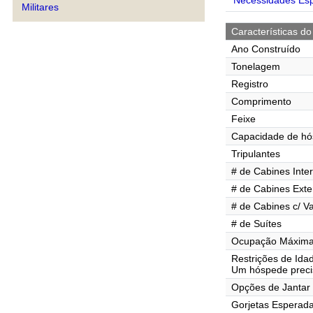
Necessidades Esp
Militares
Características do
Ano Construído
Tonelagem
Registro
Comprimento
Feixe
Capacidade de h
Tripulantes
# de Cabines Inte
# de Cabines Exte
# de Cabines c/ V
# de Suítes
Ocupação Máxima 
Restrições de Ida
Um hóspede preci
Opções de Jantar
Gorjetas Esperad