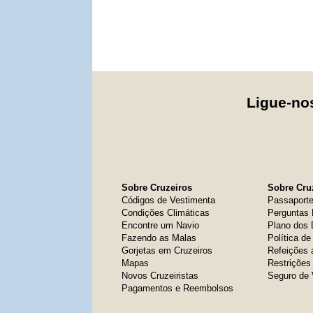
Ligue-n
Sobre Cruzeiros
Sobre Cruz
Códigos de Vestimenta
Passaport
Condições Climáticas
Perguntas 
Encontre um Navio
Plano dos
Fazendo as Malas
Política d
Gorjetas em Cruzeiros
Refeições 
Mapas
Restrições
Novos Cruzeiristas
Seguro de
Pagamentos e Reembolsos