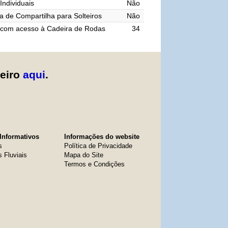
Individuais
Não
 de Compartilha para Solteiros
Não
 com acesso à Cadeira de Rodas
34
zeiro
aqui
.
Informativos
Informações do website
s
Política de Privacidade
s Fluviais
Mapa do Site
Termos e Condições