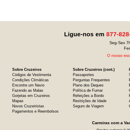
Ligue-nos em
877-828
Seg-Sex 7h
Fe
O nosso escr
Sobre Cruzeiros
Sobre Cruzeiros (cont.)
Códigos de Vestimenta
Passaportes
Condições Climáticas
Perguntas Frequentes
Encontre um Navio
Plano dos Deques
Fazendo as Malas
Política de Fumar
Gorjetas em Cruzeiros
Refeições a Bordo
Mapas
Restrições de Idade
Novos Cruzeiristas
Seguro de Viagem
Pagamentos e Reembolsos
Carreiras com a Va