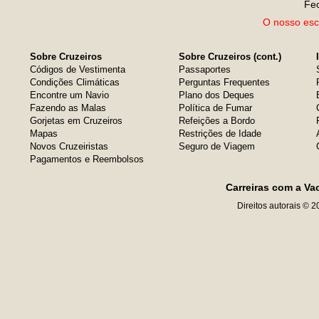
Fe
O nosso escr
Sobre Cruzeiros
Sobre Cruzeiros (cont.)
Códigos de Vestimenta
Passaportes
Condições Climáticas
Perguntas Frequentes
Encontre um Navio
Plano dos Deques
Fazendo as Malas
Política de Fumar
Gorjetas em Cruzeiros
Refeições a Bordo
Mapas
Restrições de Idade
Novos Cruzeiristas
Seguro de Viagem
Pagamentos e Reembolsos
Carreiras com a Va
Direitos autorais © 2