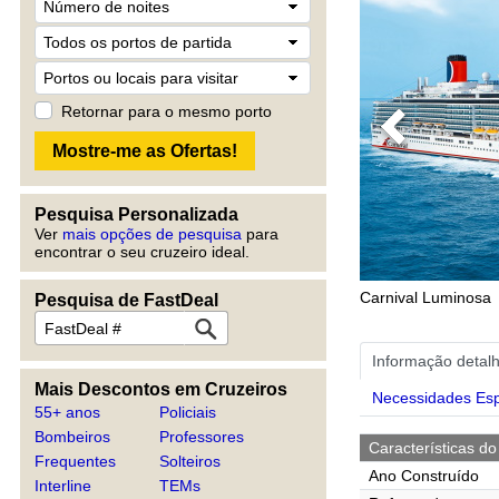
Retornar para o mesmo porto
Previous
Pesquisa Personalizada
Ver
mais opções de pesquisa
para
encontrar o seu cruzeiro ideal.
Carnival Luminosa
Pesquisa de FastDeal
Informação detal
Mais Descontos em Cruzeiros
Necessidades Esp
55+ anos
Policiais
Bombeiros
Professores
Características do
Frequentes
Solteiros
Ano Construído
Interline
TEMs