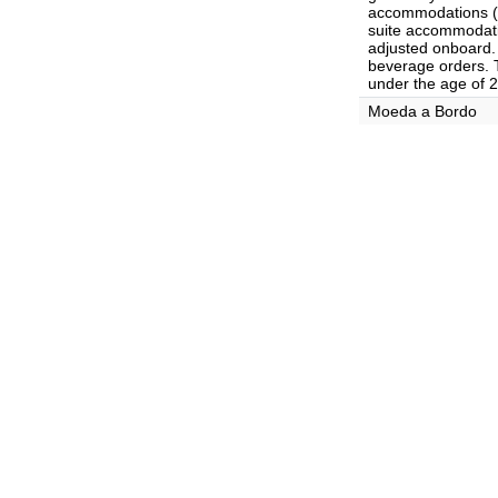
accommodations ($
suite accommodat
adjusted onboard. 
beverage orders. T
under the age of 2
Moeda a Bordo