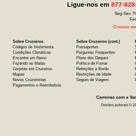
Ligue-nos em
877-828
Seg-Sex 7h
Fe
O nosso esc
Sobre Cruzeiros
Sobre Cruzeiros (cont.)
Códigos de Vestimenta
Passaportes
Condições Climáticas
Perguntas Frequentes
Encontre um Navio
Plano dos Deques
Fazendo as Malas
Política de Fumar
Gorjetas em Cruzeiros
Refeições a Bordo
Mapas
Restrições de Idade
Novos Cruzeiristas
Seguro de Viagem
Pagamentos e Reembolsos
Carreiras com a Va
Direitos autorais © 2