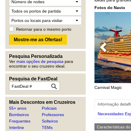
Fotos do Navio
Retornar para o mesmo porto
Previous
Pesquisa Personalizada
Ver
mais opções de pesquisa
para
encontrar o seu cruzeiro ideal.
Pesquisa de FastDeal
Carnival Magic
Mais Descontos em Cruzeiros
Informação detal
55+ anos
Policiais
Necessidades Esp
Bombeiros
Professores
Frequentes
Solteiros
Características do
Interline
TEMs