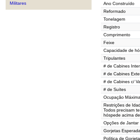
Militares
Ano Construído
Reformado
Tonelagem
Registro
Comprimento
Feixe
Capacidade de h
Tripulantes
# de Cabines Inte
# de Cabines Exte
# de Cabines c/ V
# de Suítes
Ocupação Máxima 
Restrições de Ida
Todos precisam te
hóspede acima de
Opções de Jantar
Gorjetas Esperad
Política de Gorjet