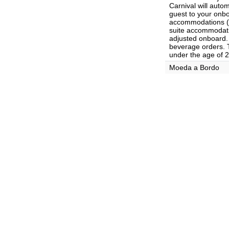
Carnival will auto
guest to your onb
accommodations ($
suite accommodat
adjusted onboard. 
beverage orders. T
under the age of 2
Moeda a Bordo