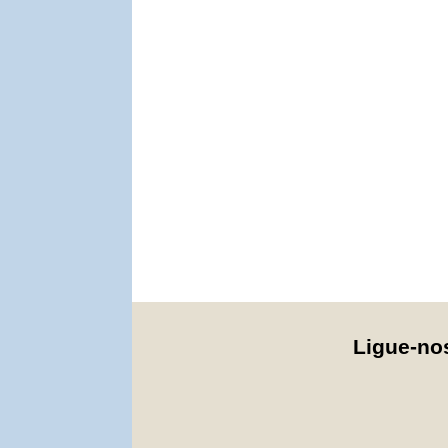
Ligue-n