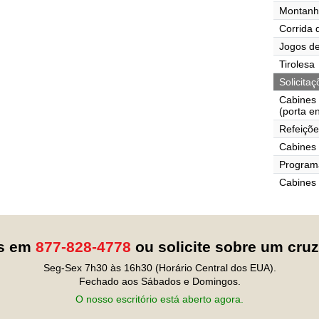
Montanh
Corrida 
Jogos de
Tirolesa
Solicita
Cabines
(porta e
Refeiçõe
Cabines 
Programa
Cabines
os em
877-828-4778
ou solicite sobre um cru
Seg-Sex 7h30 às 16h30 (Horário Central dos EUA).
Fechado aos Sábados e Domingos.
O nosso escritório está aberto agora.