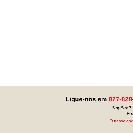
Ligue-nos em
877-828
Seg-Sex 7h
Fe
O nosso escr