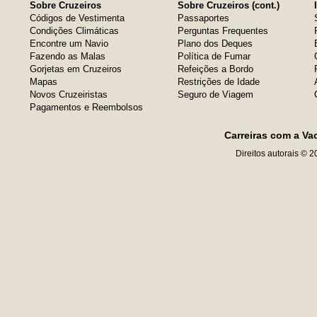
Sobre Cruzeiros
Sobre Cruzeiros (cont.)
Códigos de Vestimenta
Passaportes
Condições Climáticas
Perguntas Frequentes
Encontre um Navio
Plano dos Deques
Fazendo as Malas
Política de Fumar
Gorjetas em Cruzeiros
Refeições a Bordo
Mapas
Restrições de Idade
Novos Cruzeiristas
Seguro de Viagem
Pagamentos e Reembolsos
Carreiras com a Va
Direitos autorais © 2