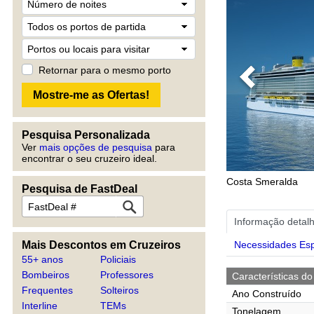
Retornar para o mesmo porto
Previous
Pesquisa Personalizada
Ver
mais opções de pesquisa
para
encontrar o seu cruzeiro ideal.
Costa Smeralda
Pesquisa de FastDeal
Informação detal
Mais Descontos em Cruzeiros
Necessidades Esp
55+ anos
Policiais
Bombeiros
Professores
Características do
Frequentes
Solteiros
Ano Construído
Interline
TEMs
Tonelagem