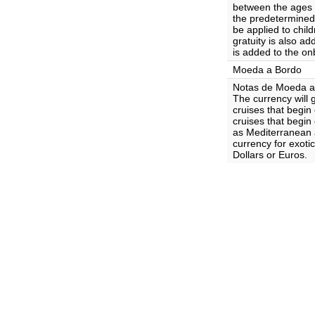
between the ages o
the predetermined 
be applied to chil
gratuity is also a
is added to the o
Moeda a Bordo
Notas de Moeda a
The currency will g
cruises that begin
cruises that begin
as Mediterranean a
currency for exotic
Dollars or Euros.