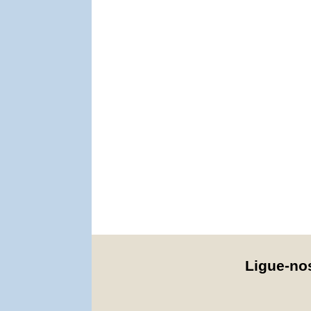
Ligue-n