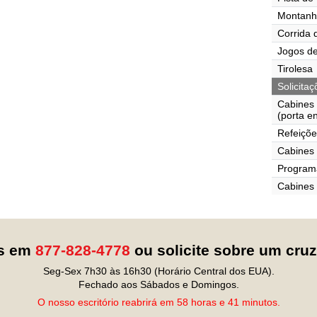
Montanh
Corrida 
Jogos de
Tirolesa
Solicita
Cabines
(porta e
Refeiçõe
Cabines 
Programa
Cabines
os em
877-828-4778
ou solicite sobre um cru
Seg-Sex 7h30 às 16h30 (Horário Central dos EUA).
Fechado aos Sábados e Domingos.
O nosso escritório reabrirá em 58 horas e 41 minutos.