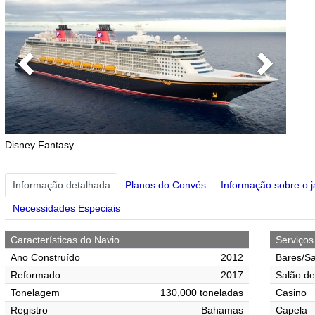
Previous
Next
Disney Fantasy
Informação detalhada
Planos do Convés
Informação sobre o j
Necessidades Especiais
Características do Navio
Serviço
Ano Construído
2012
Bares/Sa
Reformado
2017
Salão de
Tonelagem
130,000 toneladas
Casino
Registro
Bahamas
Capela