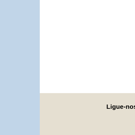
Ligue-n