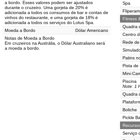
a bordo. Esses valores podem ser ajustados
Spa
durante o cruzeiro. Uma gorjeta de 20% é
Flipera
adicionada a todos os consumos de bar e contas de
vinhos do restaurante, e uma gorjeta de 18% é
Fitness 
adicionada a todos os serviços do Lotus Spa.
Quadra 
Moeda a Bordo
Dólar Americano
Centro d
Notas de Moeda a Bordo
Rede de 
Em cruzeiros na Austrália, o Dólar Australiano será
a moeda a bordo.
Simulado
Patins n
Pista de
Mini-Ca
Piscina
Note: 1 
Quadra 
Platafor
Boliche
Pickle Ba
Recurso
Serviço 