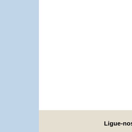
Ligue-n