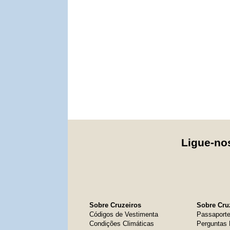
Ligue-n
Sobre Cruzeiros
Sobre Cruz
Códigos de Vestimenta
Passaport
Condições Climáticas
Perguntas 