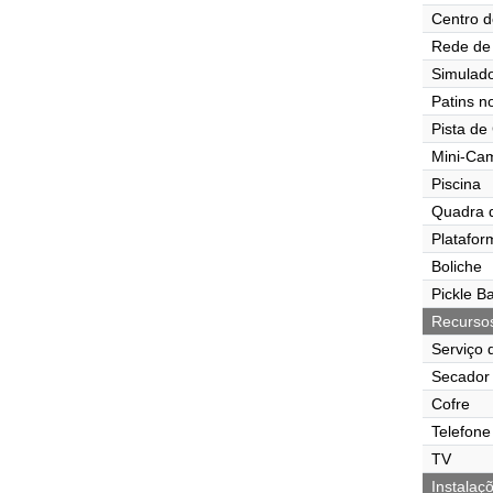
Centro d
Rede de 
Simulado
Patins n
Pista de
Mini-Ca
Piscina
Quadra 
Platafor
Boliche
Pickle Ba
Recurso
Serviço 
Secador 
Cofre
Telefone
TV
Instalaç