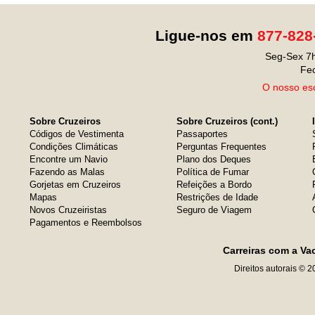
Ligue-nos em
877-828
Seg-Sex 7h
Fe
O nosso esc
Sobre Cruzeiros
Sobre Cruzeiros (cont.)
Códigos de Vestimenta
Passaportes
Condições Climáticas
Perguntas Frequentes
Encontre um Navio
Plano dos Deques
Fazendo as Malas
Política de Fumar
Gorjetas em Cruzeiros
Refeições a Bordo
Mapas
Restrições de Idade
Novos Cruzeiristas
Seguro de Viagem
Pagamentos e Reembolsos
Carreiras com a Va
Direitos autorais © 2