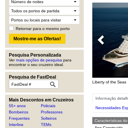
Retornar para o mesmo porto
Previous
Pesquisa Personalizada
Ver
mais opções de pesquisa
para
encontrar o seu cruzeiro ideal.
Pesquisa de FastDeal
Liberty of the Seas
Informação detal
Mais Descontos em Cruzeiros
55+ anos
Policiais
Necessidades Esp
Bombeiros
Professores
Frequentes
Solteiros
Características do
Interline
TEMs
Ano Construído