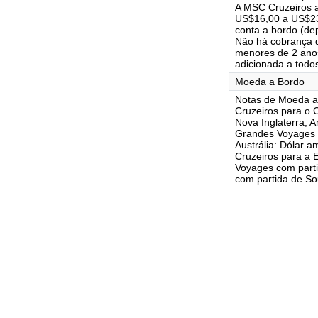
A MSC Cruzeiros 
US$16,00 a US$23,
conta a bordo (de
Não há cobrança d
menores de 2 ano
adicionada a todo
Moeda a Bordo
Notas de Moeda a
Cruzeiros para o 
Nova Inglaterra, A
Grandes Voyages 
Austrália: Dólar 
Cruzeiros para a 
Voyages com parti
com partida de Sou