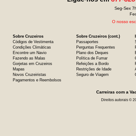
Seg-Sex 7h
Fe
O nosso escr
Sobre Cruzeiros
Sobre Cruzeiros (cont.)
Códigos de Vestimenta
Passaportes
Condições Climáticas
Perguntas Frequentes
Encontre um Navio
Plano dos Deques
Fazendo as Malas
Política de Fumar
Gorjetas em Cruzeiros
Refeições a Bordo
Mapas
Restrições de Idade
Novos Cruzeiristas
Seguro de Viagem
Pagamentos e Reembolsos
Carreiras com a Va
Direitos autorais © 2