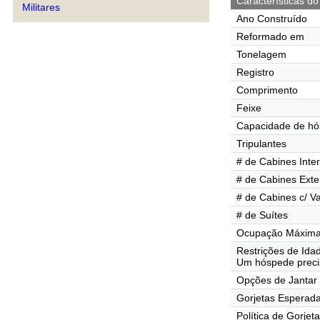
Características do
Militares
Ano Construído
Reformado em
Tonelagem
Registro
Comprimento
Feixe
Capacidade de h
Tripulantes
# de Cabines Inte
# de Cabines Exte
# de Cabines c/ V
# de Suítes
Ocupação Máxima 
Restrições de Ida
Um hóspede precis
Opções de Jantar
Gorjetas Esperad
Política de Gorjet