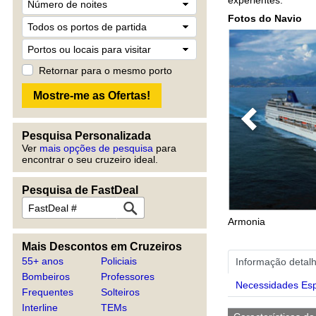
Fotos do Navio
Retornar para o mesmo porto
Previous
Pesquisa Personalizada
Ver
mais opções de pesquisa
para
encontrar o seu cruzeiro ideal.
Pesquisa de FastDeal
Armonia
Mais Descontos em Cruzeiros
55+ anos
Policiais
Informação detal
Bombeiros
Professores
Necessidades Esp
Frequentes
Solteiros
Interline
TEMs