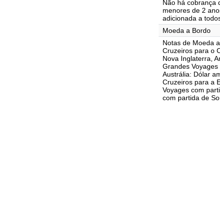
Não há cobrança d
menores de 2 ano
adicionada a todo
Moeda a Bordo
Notas de Moeda a
Cruzeiros para o 
Nova Inglaterra, A
Grandes Voyages 
Austrália: Dólar 
Cruzeiros para a 
Voyages com parti
com partida de Sou