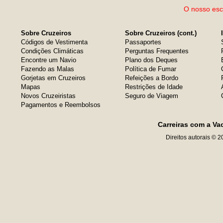
O nosso escr
Sobre Cruzeiros
Sobre Cruzeiros (cont.)
Códigos de Vestimenta
Passaportes
Condições Climáticas
Perguntas Frequentes
Encontre um Navio
Plano dos Deques
Fazendo as Malas
Política de Fumar
Gorjetas em Cruzeiros
Refeições a Bordo
Mapas
Restrições de Idade
Novos Cruzeiristas
Seguro de Viagem
Pagamentos e Reembolsos
Carreiras com a Va
Direitos autorais © 2