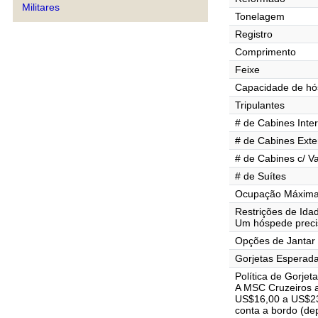
Militares
Tonelagem
Registro
Comprimento
Feixe
Capacidade de h
Tripulantes
# de Cabines Inte
# de Cabines Exte
# de Cabines c/ V
# de Suítes
Ocupação Máxima 
Restrições de Ida
Um hóspede precis
Opções de Jantar
Gorjetas Esperad
Política de Gorjet
A MSC Cruzeiros 
US$16,00 a US$23,
conta a bordo (de