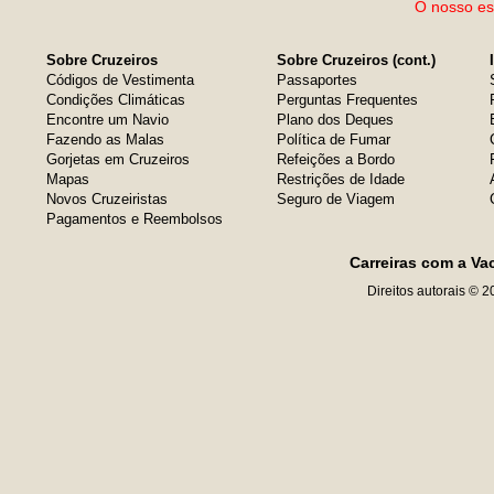
O nosso esc
Sobre Cruzeiros
Sobre Cruzeiros (cont.)
Códigos de Vestimenta
Passaportes
Condições Climáticas
Perguntas Frequentes
Encontre um Navio
Plano dos Deques
Fazendo as Malas
Política de Fumar
Gorjetas em Cruzeiros
Refeições a Bordo
Mapas
Restrições de Idade
Novos Cruzeiristas
Seguro de Viagem
Pagamentos e Reembolsos
Carreiras com a Va
Direitos autorais © 2