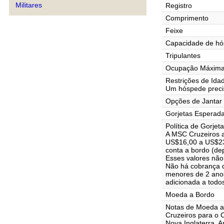
Militares
Registro
Comprimento
Feixe
Capacidade de h
Tripulantes
Ocupação Máxima 
Restrições de Ida
Um hóspede precis
Opções de Jantar
Gorjetas Esperad
Política de Gorjet
A MSC Cruzeiros 
US$16,00 a US$23,
conta a bordo (de
Esses valores não
Não há cobrança d
menores de 2 ano
adicionada a todo
Moeda a Bordo
Notas de Moeda a
Cruzeiros para o 
Nova Inglaterra, A