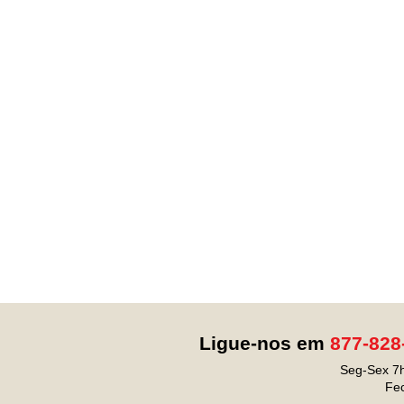
Ligue-nos em
877-828
Seg-Sex 7h
Fe