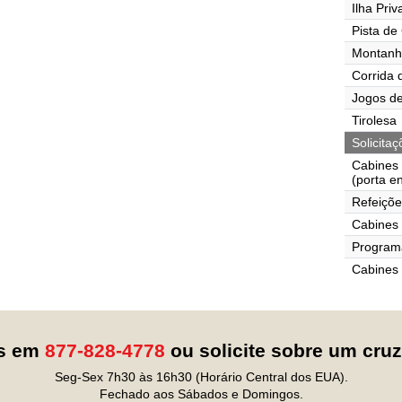
Ilha Pri
Pista de
Montanh
Corrida 
Jogos de
Tirolesa
Solicita
Cabines
(porta e
Refeiçõe
Cabines 
Programa
Cabines
os em
877-828-4778
ou solicite sobre um cru
Seg-Sex 7h30 às 16h30 (Horário Central dos EUA).
Fechado aos Sábados e Domingos.