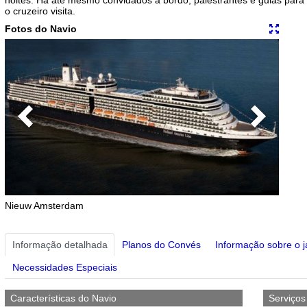
o cruzeiro visita.
Fotos do Navio
Previous
Next
Nieuw Amsterdam
Informação detalhada
Planos do Convés
Informação sobre o j
Necessidades Especiais
Características do Navio
Serviço