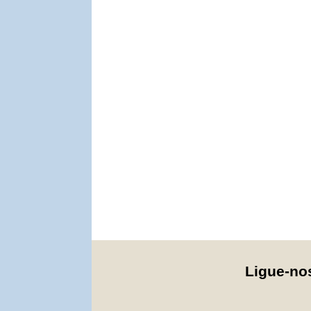
Ligue-n