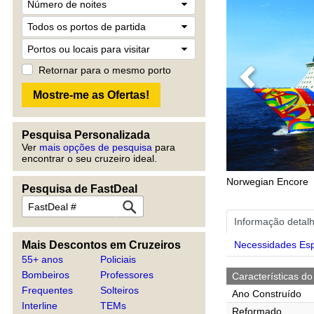
Retornar para o mesmo porto
Previous
Pesquisa Personalizada
Ver
mais opções de pesquisa
para
encontrar o seu cruzeiro ideal.
Norwegian Encore
Pesquisa de FastDeal
Informação detal
Mais Descontos em Cruzeiros
Necessidades Esp
55+ anos
Policiais
Bombeiros
Professores
Características do
Frequentes
Solteiros
Ano Construído
Interline
TEMs
Reformado