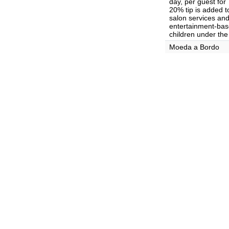
day, per guest for
20% tip is added t
salon services and 
entertainment-base
children under the
Moeda a Bordo