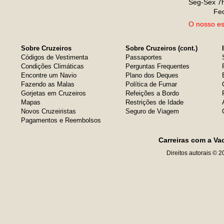
Seg-Sex 7h
Fe
O nosso esc
Sobre Cruzeiros
Sobre Cruzeiros (cont.)
Códigos de Vestimenta
Passaportes
Condições Climáticas
Perguntas Frequentes
Encontre um Navio
Plano dos Deques
Fazendo as Malas
Política de Fumar
Gorjetas em Cruzeiros
Refeições a Bordo
Mapas
Restrições de Idade
Novos Cruzeiristas
Seguro de Viagem
Pagamentos e Reembolsos
Carreiras com a Va
Direitos autorais © 2