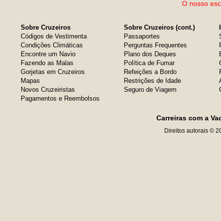
O nosso escr
Sobre Cruzeiros
Sobre Cruzeiros (cont.)
Códigos de Vestimenta
Passaportes
Condições Climáticas
Perguntas Frequentes
Encontre um Navio
Plano dos Deques
Fazendo as Malas
Política de Fumar
Gorjetas em Cruzeiros
Refeições a Bordo
Mapas
Restrições de Idade
Novos Cruzeiristas
Seguro de Viagem
Pagamentos e Reembolsos
Carreiras com a Va
Direitos autorais © 2