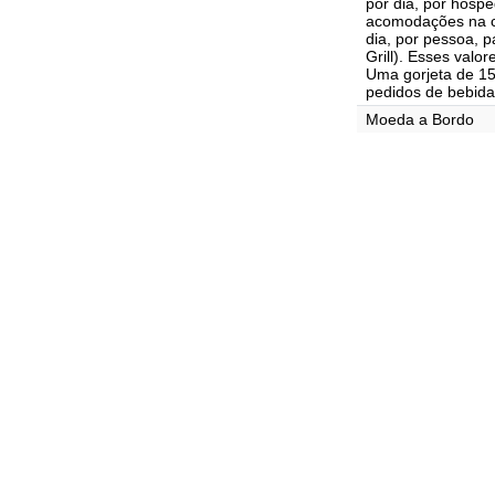
por dia, por hósp
acomodações na c
dia, por pessoa, 
Grill). Esses valo
Uma gorjeta de 15
pedidos de bebida
Moeda a Bordo