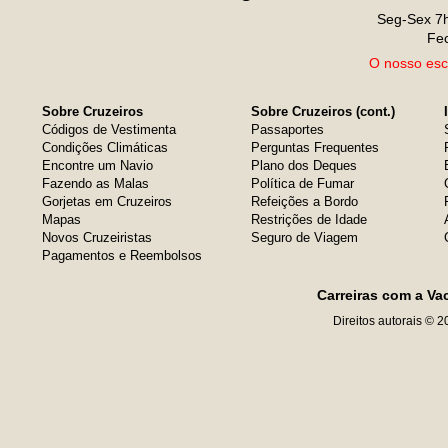
Seg-Sex 7h
Fe
O nosso escr
Sobre Cruzeiros
Sobre Cruzeiros (cont.)
Códigos de Vestimenta
Passaportes
Condições Climáticas
Perguntas Frequentes
Encontre um Navio
Plano dos Deques
Fazendo as Malas
Política de Fumar
Gorjetas em Cruzeiros
Refeições a Bordo
Mapas
Restrições de Idade
Novos Cruzeiristas
Seguro de Viagem
Pagamentos e Reembolsos
Carreiras com a Va
Direitos autorais © 2