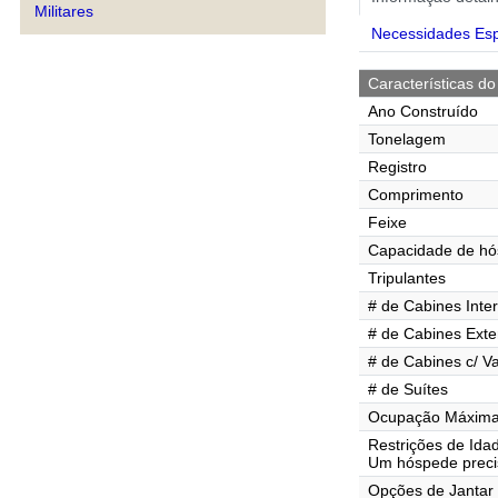
Militares
Necessidades Esp
Características do
Ano Construído
Tonelagem
Registro
Comprimento
Feixe
Capacidade de h
Tripulantes
# de Cabines Inte
# de Cabines Exte
# de Cabines c/ V
# de Suítes
Ocupação Máxima 
Restrições de Ida
Um hóspede preci
Opções de Jantar