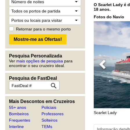
O Scarlet Lady é 
18 anos.
Fotos do Navio
Retornar para o mesmo porto
Pesquisa Personalizada
Ver
mais opções de pesquisa
para
encontrar o seu cruzeiro ideal.
Previous
Pesquisa de FastDeal
Mais Descontos em Cruzeiros
55+ anos
Policiais
Scarlet Lady
Bombeiros
Professores
Frequentes
Solteiros
Interline
TEMs
Informação detal