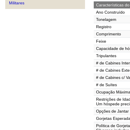
Militares
Características do
Ano Construído
Tonelagem
Registro
Comprimento
Feixe
Capacidade de h
Tripulantes
# de Cabines Inte
# de Cabines Exte
# de Cabines c/ V
# de Suítes
Ocupação Máxima 
Restrições de Ida
Um hóspede preci
Opções de Jantar
Gorjetas Esperad
Política de Gorjet