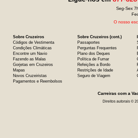
Seg-Sex 7h
Fe
O nosso escr
Sobre Cruzeiros
Sobre Cruzeiros (cont.)
Códigos de Vestimenta
Passaportes
Condições Climáticas
Perguntas Frequentes
Encontre um Navio
Plano dos Deques
Fazendo as Malas
Política de Fumar
Gorjetas em Cruzeiros
Refeições a Bordo
Mapas
Restrições de Idade
Novos Cruzeiristas
Seguro de Viagem
Pagamentos e Reembolsos
Carreiras com a Va
Direitos autorais © 2