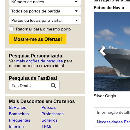
Fotos do Navio
Retornar para o mesmo porto
Previous
Pesquisa Personalizada
Ver
mais opções de pesquisa
para
encontrar o seu cruzeiro ideal.
Pesquisa de FastDeal
Silver Origin
Mais Descontos em Cruzeiros
55+ anos
Policiais
Informação detal
Bombeiros
Professores
Frequentes
Solteiros
Necessidades Esp
Interline
TEMs