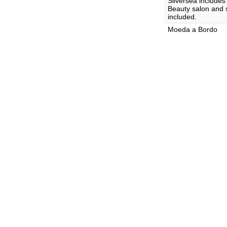
Silversea includes 
Beauty salon and s
included.
Moeda a Bordo