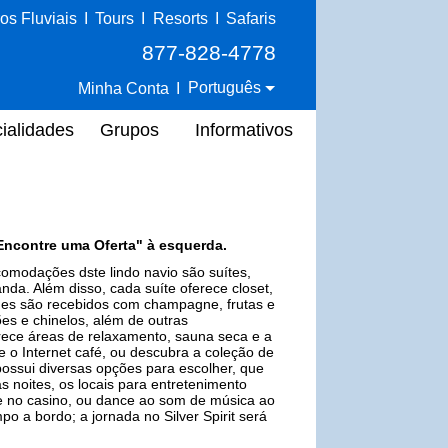
os Fluviais
I
Tours
I
Resorts
I
Safaris
877-828-4778
Português
Minha Conta
I
ialidades
Grupos
Informativos
Encontre uma Oferta" à esquerda.
acomodações dste lindo navio são suítes,
nda. Além disso, cada suíte oferece closet,
es são recebidos com champagne, frutas e
es e chinelos, além de outras
rece áreas de relaxamento, sauna seca e a
e o Internet café, ou descubra a coleção de
t possui diversas opções para escolher, que
s noites, os locais para entretenimento
te no casino, ou dance ao som de música ao
 a bordo; a jornada no Silver Spirit será