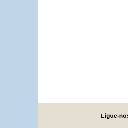
Ligue-n