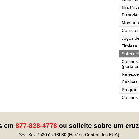
Ilha Pri
Pista de
Montanh
Corrida 
Jogos de
Tirolesa
Solicita
Cabines
(porta e
Refeiçõe
Cabines 
Programa
Cabines
os em
877-828-4778
ou solicite sobre um cru
Seg-Sex 7h30 às 16h30 (Horário Central dos EUA).