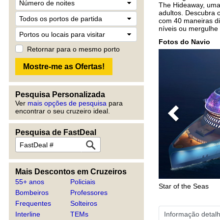
The Hideaway, uma p
adultos. Descubra o
com 40 maneiras di
níveis ou mergulhe 
Fotos do Navio
Retornar para o mesmo porto
Pesquisa Personalizada
Ver
mais opções de pesquisa
para
encontrar o seu cruzeiro ideal.
Previous
Pesquisa de FastDeal
Mais Descontos em Cruzeiros
55+ anos
Policiais
Star of the Seas
Bombeiros
Professores
Frequentes
Solteiros
Informação detal
Interline
TEMs