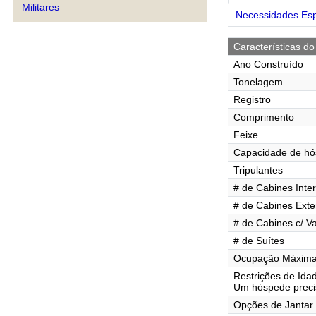
Militares
Necessidades Esp
Características do
Ano Construído
Tonelagem
Registro
Comprimento
Feixe
Capacidade de h
Tripulantes
# de Cabines Inte
# de Cabines Exte
# de Cabines c/ V
# de Suítes
Ocupação Máxima 
Restrições de Ida
Um hóspede precis
Opções de Jantar