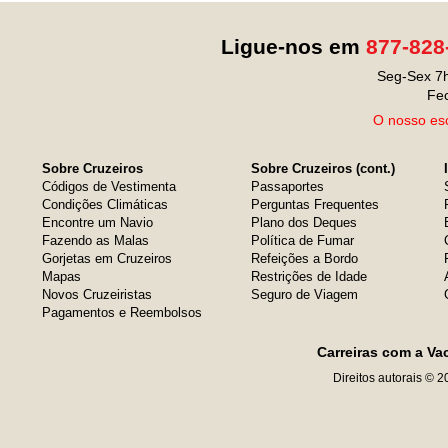
Ligue-nos em
877-828
Seg-Sex 7h
Fe
O nosso esc
Sobre Cruzeiros
Sobre Cruzeiros (cont.)
Códigos de Vestimenta
Passaportes
Condições Climáticas
Perguntas Frequentes
Encontre um Navio
Plano dos Deques
Fazendo as Malas
Política de Fumar
Gorjetas em Cruzeiros
Refeições a Bordo
Mapas
Restrições de Idade
Novos Cruzeiristas
Seguro de Viagem
Pagamentos e Reembolsos
Carreiras com a Va
Direitos autorais © 2