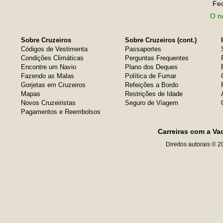
Fe
O no
Sobre Cruzeiros
Sobre Cruzeiros (cont.)
Códigos de Vestimenta
Passaportes
Condições Climáticas
Perguntas Frequentes
Encontre um Navio
Plano dos Deques
Fazendo as Malas
Política de Fumar
Gorjetas em Cruzeiros
Refeições a Bordo
Mapas
Restrições de Idade
Novos Cruzeiristas
Seguro de Viagem
Pagamentos e Reembolsos
Carreiras com a Va
Direitos autorais © 2