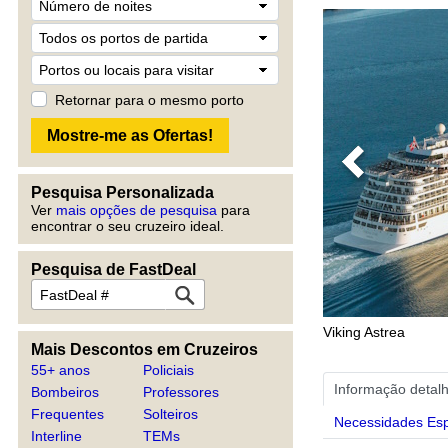
Retornar para o mesmo porto
Previous
Pesquisa Personalizada
Ver
mais opções de pesquisa
para
encontrar o seu cruzeiro ideal.
Pesquisa de FastDeal
Viking Astrea
Mais Descontos em Cruzeiros
55+ anos
Policiais
Informação detal
Bombeiros
Professores
Frequentes
Solteiros
Necessidades Esp
Interline
TEMs