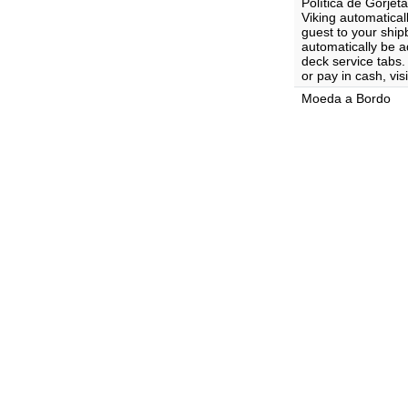
Política de Gorjet
Viking automatical
guest to your ship
automatically be 
deck service tabs.
or pay in cash, vi
Moeda a Bordo