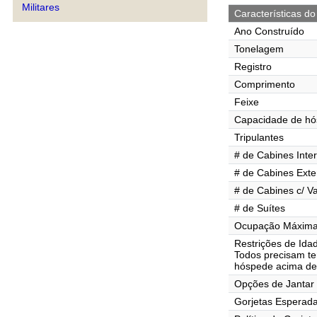
Militares
Características do
Ano Construído
Tonelagem
Registro
Comprimento
Feixe
Capacidade de h
Tripulantes
# de Cabines Inte
# de Cabines Exte
# de Cabines c/ V
# de Suítes
Ocupação Máxima 
Restrições de Ida
Todos precisam te
hóspede acima de
Opções de Jantar
Gorjetas Esperad