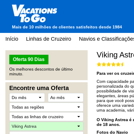
Mais de 10 milhões de clientes satisfeitos desde 1984
Início
Linhas de Cruzeiro
Navios e Classificaçõe
Viking Ast
Oferta 90 Dias
Os melhores descontos de último
Para ver os cruze
minuto.
Com capacidade par
personalizada do qu
Encontre uma Oferta
possibilidade de v
elegantes, áreas pú
para que você possa
oferece uma varied
uma academia, vári
O Viking Astrea é
de 18 anos.
Fotos do Navio