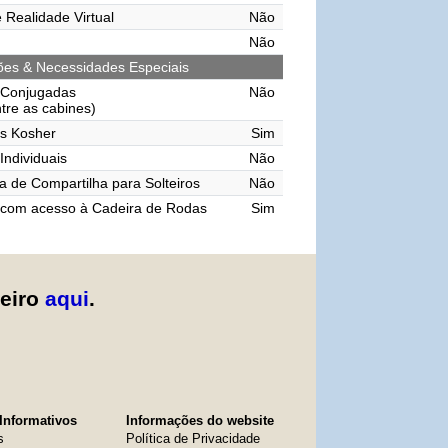
 Realidade Virtual
Não
Não
ções & Necessidades Especiais
 Conjugadas
Não
ntre as cabines)
s Kosher
Sim
Individuais
Não
 de Compartilha para Solteiros
Não
 com acesso à Cadeira de Rodas
Sim
zeiro
aqui
.
Informativos
Informações do website
s
Política de Privacidade