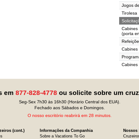
Jogos de
Tirolesa
Solicita
Cabines
(porta e
Refeiçõe
Cabines 
Programa
Cabines
os em
877-828-4778
ou solicite sobre um cru
Seg-Sex 7h30 às 16h30 (Horário Central dos EUA).
Fechado aos Sábados e Domingos.
O nosso escritório reabrirá em 28 minutos.
eiros (cont.)
Informações da Companhia
Nossos 
es
Sobre a Vacations To Go
Cruzeiro