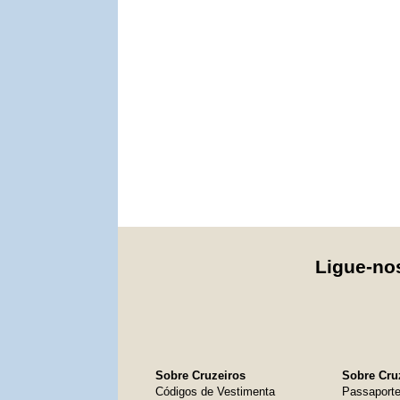
Ligue-n
Sobre Cruzeiros
Sobre Cruz
Códigos de Vestimenta
Passaport