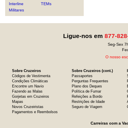
Interline
TEMs
Militares
Ligue-nos em
877-828
Seg-Sex 7h
Fe
O nosso escr
Sobre Cruzeiros
Sobre Cruzeiros (cont.)
Códigos de Vestimenta
Passaportes
Condições Climáticas
Perguntas Frequentes
Encontre um Navio
Plano dos Deques
Fazendo as Malas
Política de Fumar
Gorjetas em Cruzeiros
Refeições a Bordo
Mapas
Restrições de Idade
Novos Cruzeiristas
Seguro de Viagem
Pagamentos e Reembolsos
Carreiras com a Va