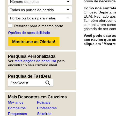
prova de necessidad
Como nos contata
O nosso Departamen
EUA). Fechado aos
Também oferecemos 
comunicarem conosc
Retornar para o mesmo porto
gostaria de ser con
Opções de acessibilidade
Você pode usar as
aos navios que at
clique em "Mostre
Pesquisa Personalizada
Ver
mais opções de pesquisa
para
encontrar o seu cruzeiro ideal.
Pesquisa de FastDeal
Mais Descontos em Cruzeiros
55+ anos
Policiais
Bombeiros
Professores
Frequentes
Solteiros