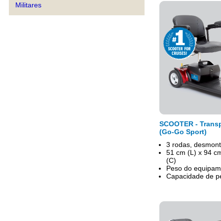
Militares
SCOOTER - Transp
(Go-Go Sport)
3 rodas, desmont
51 cm (L) x 94 c
(C)
Peso do equipam
Capacidade de p