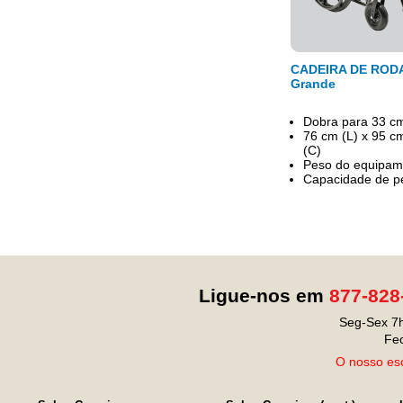
CADEIRA DE ROD
Grande
Dobra para 33 c
76 cm (L) x 95 c
(C)
Peso do equipam
Capacidade de p
Ligue-nos em
877-828
Seg-Sex 7h
Fe
O nosso esc