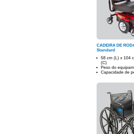
CADEIRA DE ROD
Standard
58 cm (L) x 104 
(C)
Peso do equipam
Capacidade de p