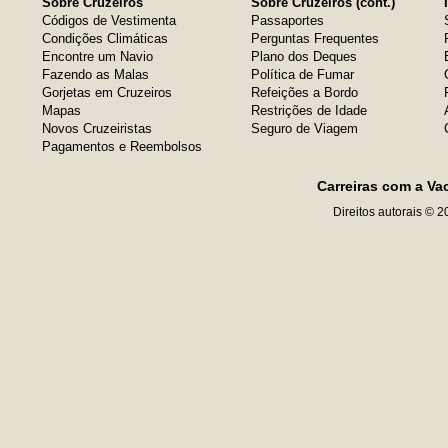
Sobre Cruzeiros
Sobre Cruzeiros (cont.)
Códigos de Vestimenta
Passaportes
Condições Climáticas
Perguntas Frequentes
Encontre um Navio
Plano dos Deques
Fazendo as Malas
Política de Fumar
Gorjetas em Cruzeiros
Refeições a Bordo
Mapas
Restrições de Idade
Novos Cruzeiristas
Seguro de Viagem
Pagamentos e Reembolsos
Carreiras com a Va
Direitos autorais © 2