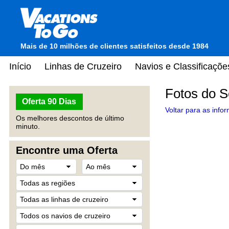
Mais de 10 milhões de clientes satisfeitos desde 1984
Início
Linhas de Cruzeiro
Navios e Classificaçõe
Fotos do S
Oferta 90 Dias
Voltar para as inf
Os melhores descontos de último
minuto.
Encontre uma Oferta