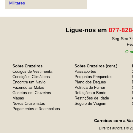
Militares
Ligue-nos em
877-828
Seg-Sex 7h
Fe
O no
Sobre Cruzeiros
Sobre Cruzeiros (cont.)
Códigos de Vestimenta
Passaportes
Condições Climáticas
Perguntas Frequentes
Encontre um Navio
Plano dos Deques
Fazendo as Malas
Política de Fumar
Gorjetas em Cruzeiros
Refeições a Bordo
Mapas
Restrições de Idade
Novos Cruzeiristas
Seguro de Viagem
Pagamentos e Reembolsos
Carreiras com a Va
Direitos autorais © 2